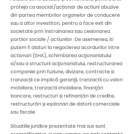
proteja ca asociat/acționar de actiuni abuzive
din partea membrilor organelor de conducere
sau a altor investitori, pentru a face exit din
societate prin înstrainarea sau cesionarea
partilor sociale / actiunilor. De asemenea, iti
putem fi alaturi la negocierea acordurilor intre
actionari (SHA), schimbarea acţionariatului
si/sau a structurii acţionariatului, restructurarea
companiei prin fuziune, divizare, contracte si
tranzacții ce implică garanţii, tranzactii cu valori
mobiliare, tranzactii imobiliare, finanţări
bancare, restructuri și refinanțări de credite,
restructurări și eșalonari de datorii comerciale
sau fiscale.
Situatiile juridice prezentate mai sus sunt