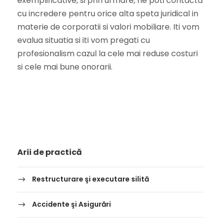
exemplificative, si prin urmare, ne poti contacta
cu incredere pentru orice alta speta juridical in
materie de corporatii si valori mobiliare. Iti vom
evalua situatia si iti vom pregati cu
profesionalism cazul la cele mai reduse costuri
si cele mai bune onorarii.
Arii de practică
Restructurare şi executare silită
Accidente şi Asigurări