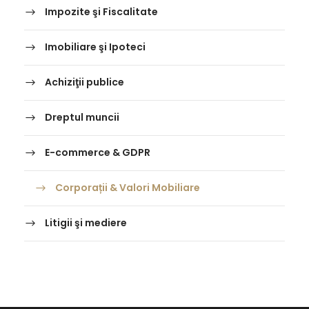
Impozite şi Fiscalitate
Imobiliare şi Ipoteci
Achiziţii publice
Dreptul muncii
E-commerce & GDPR
Corporații & Valori Mobiliare
Litigii şi mediere