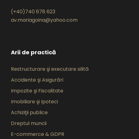
(+40)740 678 623
av.mariagoina@yahoo.com
Arii de practică
Restructurare şi executare silită
Accidente şi Asigurări
Impozite şi Fiscalitate
Imobiliare şi Ipoteci
Achiziţii publice
Dreptul muncii
E-commerce & GDPR