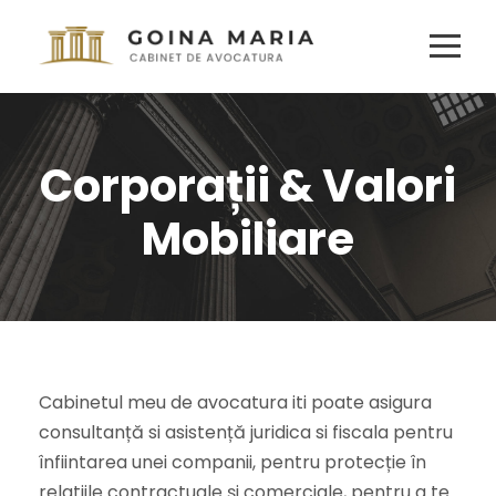
Corporații & Valori
Mobiliare
Cabinetul meu de avocatura iti poate asigura
consultanță si asistență juridica si fiscala pentru
înfiintarea unei companii, pentru protecție în
relatiile contractuale și comerciale, pentru a te