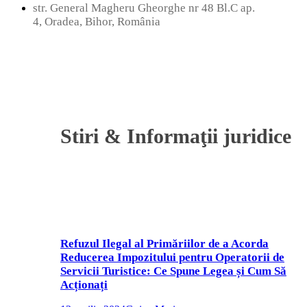
str. General Magheru Gheorghe nr 48 Bl.C ap.
4, Oradea, Bihor, România
Stiri & Informaţii juridice
Refuzul Ilegal al Primăriilor de a Acorda
Reducerea Impozitului pentru Operatorii de
Servicii Turistice: Ce Spune Legea și Cum Să
Acționați