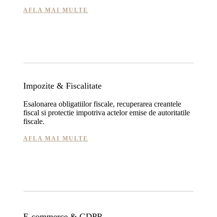
AFLA MAI MULTE
Impozite & Fiscalitate
Esalonarea obligatiilor fiscale, recuperarea creantele
fiscal si protectie impotriva actelor emise de autoritatile
fiscale.
AFLA MAI MULTE
E-commerce & GDPR