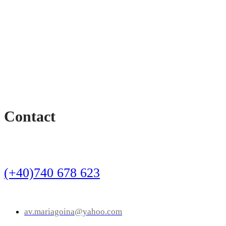
Contact
(+40)740 678 623
av.mariagoina@yahoo.com