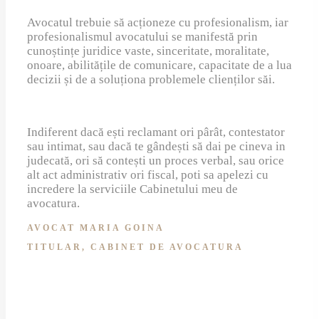
Avocatul trebuie să acționeze cu profesionalism, iar
profesionalismul avocatului se manifestă prin
cunoștințe juridice vaste, sinceritate, moralitate,
onoare, abilitățile de comunicare, capacitate de a lua
decizii și de a soluționa problemele clienților săi.
Indiferent dacă ești reclamant ori pârât, contestator
sau intimat, sau dacă te gândești să dai pe cineva in
judecată, ori să contești un proces verbal, sau orice
alt act administrativ ori fiscal, poti sa apelezi cu
incredere la serviciile Cabinetului meu de
avocatura.
AVOCAT MARIA GOINA
TITULAR, CABINET DE AVOCATURA