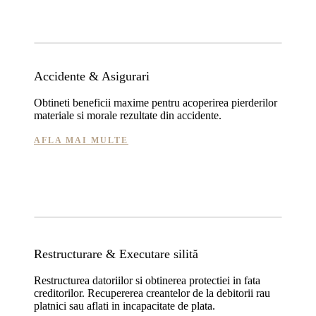
Accidente & Asigurari
Obtineti beneficii maxime pentru acoperirea pierderilor
materiale si morale rezultate din accidente.
AFLA MAI MULTE
Restructurare & Executare silită
Restructurea datoriilor si obtinerea protectiei in fata
creditorilor. Recupererea creantelor de la debitorii rau
platnici sau aflati in incapacitate de plata.