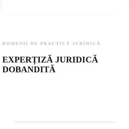
DOMENII DE PRACTICĂ JURIDICĂ
EXPERȚIZĂ JURIDICĂ
DOBANDITĂ