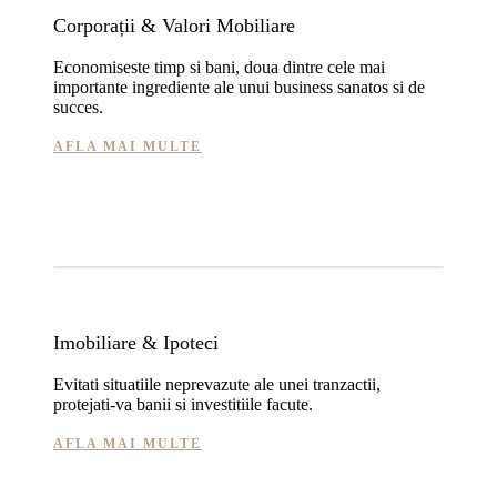
Corporații & Valori Mobiliare
Economiseste timp si bani, doua dintre cele mai
importante ingrediente ale unui business sanatos si de
succes.
AFLA MAI MULTE
Imobiliare & Ipoteci
Evitati situatiile neprevazute ale unei tranzactii,
protejati-va banii si investitiile facute.
AFLA MAI MULTE