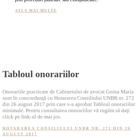
AFLA MAI MULTE
Tabloul onorariilor
Onorariile practicate de Cabinetului de avocat Goina Maria
sunt în concordanţă cu Hotararea Consiliului UNBR nr. 272
din 26 august 2017 prin care s-a aprobat Tabloul onorariilor
minimale. Pentru consultarea onorariilor vă rugăm să daţi
click pe link-ul de mai jos.
HOTARAREA CONSILIULUI UNBR NR. 272 DIN 26
AUGUST 2017