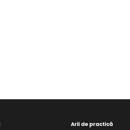
t
Arii de practică