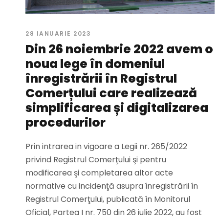
28 IANUARIE 2023
Din 26 noiembrie 2022 avem o
noua lege în domeniul
înregistrării în Registrul
Comerțului care realizează
simplificarea și digitalizarea
procedurilor
Prin intrarea in vigoare a Legii nr. 265/2022
privind Registrul Comerţului şi pentru
modificarea şi completarea altor acte
normative cu incidenţă asupra înregistrării în
Registrul Comerţului, publicată în Monitorul
Oficial, Partea I nr. 750 din 26 iulie 2022, au fost